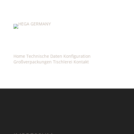
Home
Technische Daten
Konfiguration
Großverpackungen
Tischlerei
Kontakt