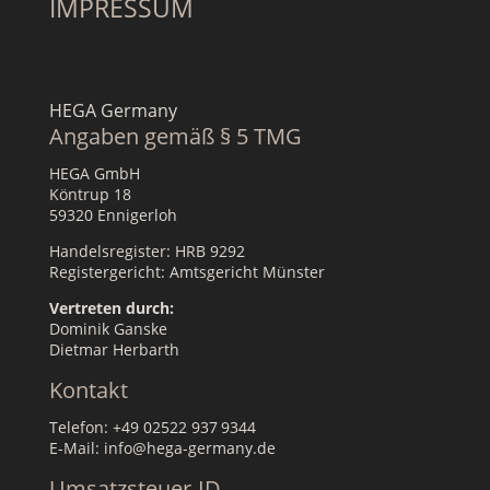
IMPRESSUM
HEGA Germany
Angaben gemäß § 5 TMG
HEGA GmbH
Köntrup 18
59320 Ennigerloh
Handelsregister: HRB 9292
Registergericht: Amtsgericht Münster
Vertreten durch:
Dominik Ganske
Dietmar Herbarth
Kontakt
Telefon: +49 02522 937 9344
E-Mail: info@hega-germany.de
Umsatzsteuer-ID